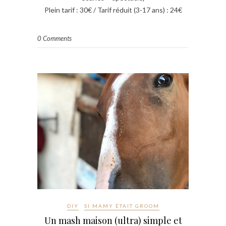
Plein tarif : 30€ / Tarif réduit (3-17 ans) : 24€
0 Comments
DIY
SI MAMY ÉTAIT GROOM
Un mash maison (ultra) simple et