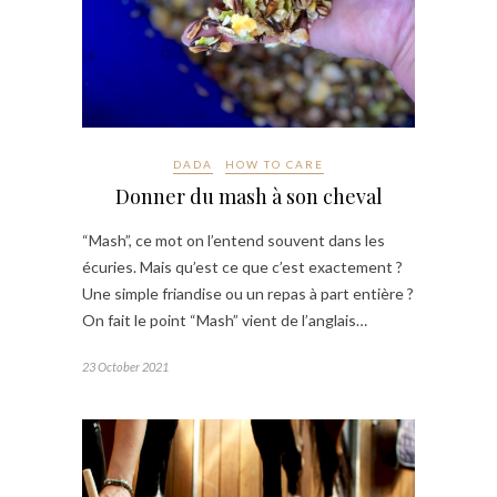
DADA
HOW TO CARE
Donner du mash à son cheval
“Mash”, ce mot on l’entend souvent dans les
écuries. Mais qu’est ce que c’est exactement ?
Une simple friandise ou un repas à part entière ?
On fait le point “Mash” vient de l’anglais…
23 October 2021