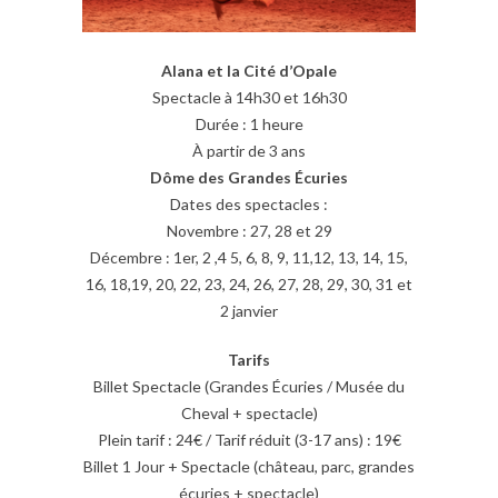
Alana et la Cité d’Opale
Spectacle à 14h30 et 16h30
Durée : 1 heure
À partir de 3 ans
Dôme des Grandes Écuries
Dates des spectacles :
Novembre : 27, 28 et 29
Décembre : 1er, 2 ,4 5, 6, 8, 9, 11,12, 13, 14, 15,
16, 18,19, 20, 22, 23, 24, 26, 27, 28, 29, 30, 31 et
2 janvier
Tarifs
Billet Spectacle (Grandes Écuries / Musée du
Cheval + spectacle)
Plein tarif : 24€ / Tarif réduit (3-17 ans) : 19€
Billet 1 Jour + Spectacle (château, parc, grandes
écuries + spectacle)