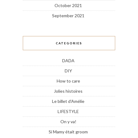
October 2021
September 2021
CATEGORIES
DADA
DIY
How to care
Jolies histoires
Le billet d'Amélie
LIFESTYLE
On y va!
Si Mamy était groom