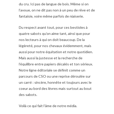
du cru. Ici pas de langue de bois. Même si on
l’avoue, on ne dit pas non à un peu de rêve et de
fantaisie, voire même parfois de niaiserie.
Du respect avant tout, pour ces bestioles à
quatre sabots qu’on aime tant, ainsi que pour
nos lecteurs à qui on doit beaucoup. De la
légèreté, pour nos chevaux évidemment, mais
aussi pour notre équitation et notre quotidien.
Mais aussi la justesse et la recherche de
l’équilibre entre papiers décalés et ton sérieux.
Notre ligne éditoriale se définit comme un
parcours de CSO ou une reprise déroulée sur
un carré : sincère, honnête et toujours avec le
coeur au bord des lèvres mais surtout au bout
des sabots.
Voilà ce qui fait l’âme de notre média.