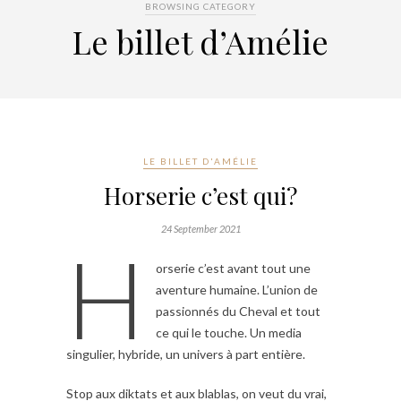
BROWSING CATEGORY
Le billet d’Amélie
LE BILLET D'AMÉLIE
Horserie c’est qui?
24 September 2021
H
orserie c’est avant tout une
aventure humaine. L’union de
passionnés du Cheval et tout
ce qui le touche. Un media
singulier, hybride, un univers à part entière.
Stop aux diktats et aux blablas, on veut du vrai,