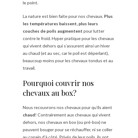
le point.
La nature est bien faite pour nos chevaux.
Plus
les températures baissent, plus leurs
couches de poils augmentent
pour lutter
contre le froid. Hyper pratique pour les chevaux
qui vivent dehors qui s’assurent ainsi un hiver
au chaud (et au sec, car le poil est déperlant),
beaucoup moins pour les chevaux tondus et au
travail.
Pourquoi couvrir nos
chevaux au box?
Nous recouvrons nos chevaux pour qu’ils aient
chaud
! Contrairement aux chevaux qui vivent
dehors, nos chevaux en box (ou pré-box) ne
peuvent bouger pour se réchauffer, ni se coller
au copain d’à côté. Privés de leur poils, ils ont