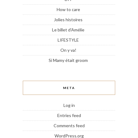
How to care
Jolies histoires
Le billet d'Amélie
LIFESTYLE
On y va!
Si Mamy était groom
META
Log in
Entries feed
Comments feed
WordPress.org