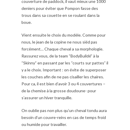
couverture de paddock, il vaut mieux une 1000
deniers pour éviter que Pompon fasse des
trous dans sa couette en se roulant dans la
boue.
Vient ensuite le choix du modèle. Comme pour
nous, le jean de la copine ne nous siéd pas
forcément… Chaque cheval a sa morphologie.
Rassurez vous, de la team “BodyBuildé” à la
“Skinny” en passant par les “courts sur pattes” il
y a le choix. Important : on évite de superposer
les couches afin de ne pas cisailler les chaires.
Pour ca, il est bien d’avoir 3 ou 4 couvertures –
de la chemise à la grosse doudoune- pour
s’assurer un hiver tranquille.
On oublie pas non plus qu’un cheval tondu aura
besoin d’un couvre-reins en cas de temps froid
ou humide pour travailler.