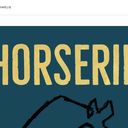
’AMÉLIE