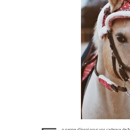
n panne d’inspi pour vos cadeaux de N