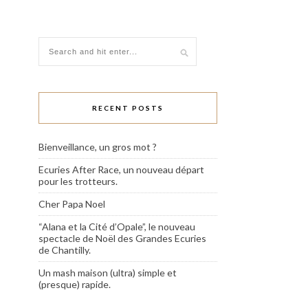
RECENT POSTS
Bienveillance, un gros mot ?
Ecuries After Race, un nouveau départ
pour les trotteurs.
Cher Papa Noel
“Alana et la Cité d’Opale”, le nouveau
spectacle de Noël des Grandes Ecuries
de Chantilly.
Un mash maison (ultra) simple et
(presque) rapide.