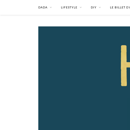
DADA
LIFESTYLE
DIY
LE BILLET D