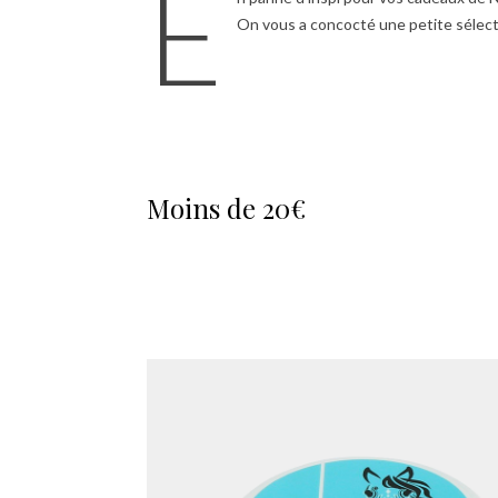
E
On vous a concocté une petite sélect
Moins de 20€