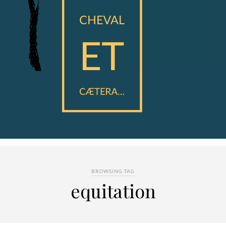
BROWSING TAG
equitation