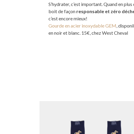
S’hydrater, c’est important. Quand en plus
boit de façon
responsable et zéro déch
c’est encore mieux!
Gourde en acier inoxydable GEM
, disponi
en noir et blanc. 15€, chez West Cheval