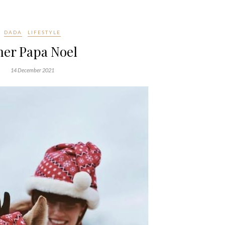
DADA
LIFESTYLE
her Papa Noel
14 December 2021