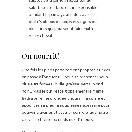
saletés de la corne à l’extérieur du
sabot. Cette étape est indispensable
pendant le pansage afin de s’assurer
qu’il n’y ait pas de corps étrangers ou
blessures qui pourraient faire mal à
notre cheval.
On nourrit!
Une fois les pieds parfaitement
propres et secs
on passe à l’onguent. Il peut se présenter sous
plusieurs formes : huile, graisse, verts, blond,
noir… Mais le but reste globalement le même :
hydrater en profondeur, nourrir la corne et
apporter au pied la souplesse
nécessaire pour
pouvoir travailler et assurer son rôle, que notre
cheval soit ferré ou pieds nus d’ailleurs.