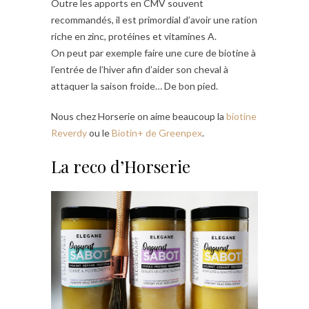
Outre les apports en CMV souvent
recommandés, il est primordial d’avoir une ration
riche en zinc, protéines et vitamines A.
On peut par exemple faire une cure de biotine à
l’entrée de l’hiver afin d’aider son cheval à
attaquer la saison froide… De bon pied.
Nous chez Horserie on aime beaucoup la
biotine
Reverdy
ou le
Biotin+ de Greenpex
.
La reco d’Horserie