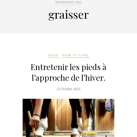
BROWSING TAG
graisser
DADA
HOW TO CARE
Entretenir les pieds à
l’approche de l’hiver.
22 October 2021