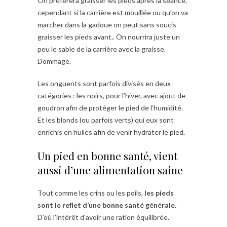
On préférera graisser les pieds après la séance,
cependant si la carrière est mouillée ou qu’on va
marcher dans la gadoue on peut sans soucis
graisser les pieds avant.. On nourrira juste un
peu le sable de la carrière avec la graisse.
Dommage.
Les onguents sont parfois divisés en deux
catégories : les noirs, pour l’hiver, avec ajout de
goudron afin de protéger le pied de l’humidité.
Et les blonds (ou parfois verts) qui eux sont
enrichis en huiles afin de venir hydrater le pied.
Un pied en bonne santé, vient
aussi d’une alimentation saine
Tout comme les crins ou les poils,
les pieds
sont le reflet d’une bonne santé générale
.
D’où l’intérêt d’avoir une ration équilibrée.