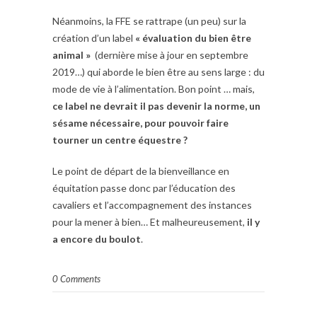
Néanmoins, la FFE se rattrape (un peu) sur la
création d’un label
« évaluation du bien être
animal »
(dernière mise à jour en septembre
2019…) qui aborde le bien être au sens large : du
mode de vie à l’alimentation. Bon point … mais,
ce label ne devrait il pas devenir la norme, un
sésame nécessaire, pour pouvoir faire
tourner un centre équestre ?
Le point de départ de la bienveillance en
équitation passe donc par l’éducation des
cavaliers et l’accompagnement des instances
pour la mener à bien… Et malheureusement,
il y
a encore du boulot
.
0 Comments