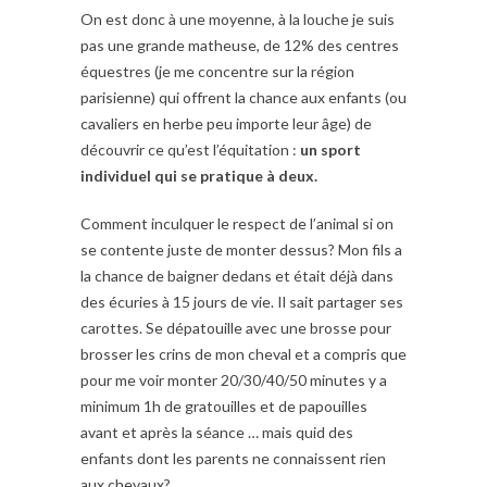
On est donc à une moyenne, à la louche je suis
pas une grande matheuse, de 12% des centres
équestres (je me concentre sur la région
parisienne) qui offrent la chance aux enfants (ou
cavaliers en herbe peu importe leur âge) de
découvrir ce qu’est l’équitation :
un sport
individuel qui se pratique à deux.
Comment inculquer le respect de l’animal si on
se contente juste de monter dessus? Mon fils a
la chance de baigner dedans et était déjà dans
des écuries à 15 jours de vie. Il sait partager ses
carottes. Se dépatouille avec une brosse pour
brosser les crins de mon cheval et a compris que
pour me voir monter 20/30/40/50 minutes y a
minimum 1h de gratouilles et de papouilles
avant et après la séance … mais quid des
enfants dont les parents ne connaissent rien
aux chevaux?