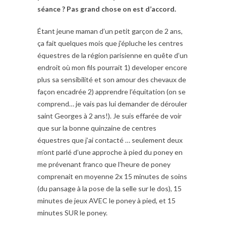
séance ? Pas grand chose on est d’accord.
Étant jeune maman d’un petit garçon de 2 ans,
ça fait quelques mois que j’épluche les centres
équestres de la région parisienne en quête d’un
endroit où mon fils pourrait 1) developer encore
plus sa sensibilité et son amour des chevaux de
façon encadrée 2) apprendre l’équitation (on se
comprend… je vais pas lui demander de dérouler
saint Georges à 2 ans!). Je suis effarée de voir
que sur la bonne quinzaine de centres
équestres que j’ai contacté … seulement deux
m’ont parlé d’une approche à pied du poney en
me prévenant franco que l’heure de poney
comprenait en moyenne 2x 15 minutes de soins
(du pansage à la pose de la selle sur le dos), 15
minutes de jeux AVEC le poney à pied, et 15
minutes SUR le poney.