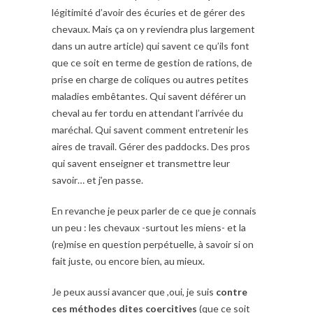
légitimité d’avoir des écuries et de gérer des
chevaux. Mais ça on y reviendra plus largement
dans un autre article) qui savent ce qu’ils font
que ce soit en terme de gestion de rations, de
prise en charge de coliques ou autres petites
maladies embêtantes. Qui savent déférer un
cheval au fer tordu en attendant l’arrivée du
maréchal. Qui savent comment entretenir les
aires de travail. Gérer des paddocks. Des pros
qui savent enseigner et transmettre leur
savoir… et j’en passe.
En revanche je peux parler de ce que je connais
un peu : les chevaux -surtout les miens- et la
(re)mise en question perpétuelle, à savoir si on
fait juste, ou encore bien, au mieux.
Je peux aussi avancer que ,oui, je suis
contre
ces méthodes dites coercitives
(que ce soit