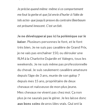
Je précise quand même -même si ce comportement
me fout la gerbe et que j’ai envie d’hurler à l’idée de
tels actes- que jusqu’à preuve du contraire Beerbaum
est présumé innocent. C’est un fait.
Je ne développerai pas ici la polémique sur
le
kaiser
. Plusieurs personnes le font, et le font
très bien. Je ne suis pas cavalière de Grand Prix,
je ne vais pas enchaîner 150, ou dérouler une
RLM à la Charlotte Dujardin et Valegro, tous les
weekends. Je ne suis même pas professionnelle
du cheval. Je suis seulement cavalière amateure
depuis l’âge de 3 ans, munie de son galop 7
depuis mes 15 ans, propriétaire de deux
chevaux et naisseuse de mon plus jeune.
Mes chevaux ne vivent pas chez moi. Ça non
plus je ne saurais pas le gérer. Je les laisse donc
aux bons soins
de pros (des vrais. Qui ont la