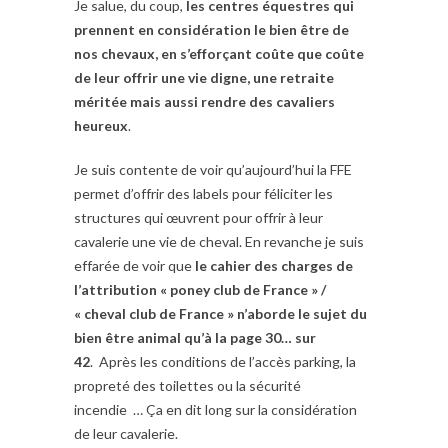
Je salue, du coup,
les centres équestres qui
prennent en considération le bien être de
nos chevaux, en s’efforçant coûte que coûte
de leur offrir une vie digne, une retraite
méritée mais aussi rendre des cavaliers
heureux
.
Je suis contente de voir qu’aujourd’hui la FFE
permet d’offrir des labels pour féliciter les
structures qui œuvrent pour offrir à leur
cavalerie une vie de cheval. En revanche je suis
effarée de voir que
le cahier des charges de
l’attribution « poney club de France » /
« cheval club de France » n’aborde le sujet du
bien être animal qu’à la page 30… sur
42
. Après les conditions de l’accès parking, la
propreté des toilettes ou la sécurité
incendie … Ça en dit long sur la considération
de leur cavalerie.