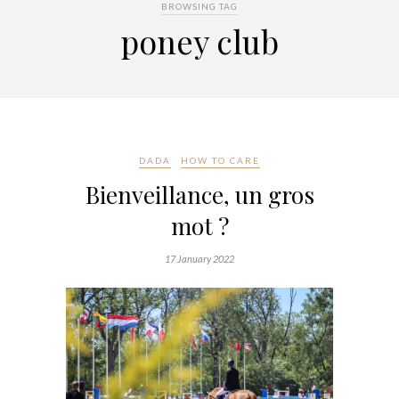
BROWSING TAG
poney club
DADA
HOW TO CARE
Bienveillance, un gros
mot ?
17 January 2022