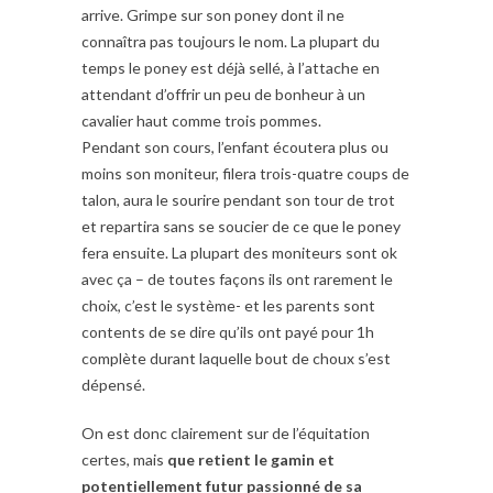
arrive. Grimpe sur son poney dont il ne
connaîtra pas toujours le nom. La plupart du
temps le poney est déjà sellé, à l’attache en
attendant d’offrir un peu de bonheur à un
cavalier haut comme trois pommes.
Pendant son cours, l’enfant écoutera plus ou
moins son moniteur, filera trois-quatre coups de
talon, aura le sourire pendant son tour de trot
et repartira sans se soucier de ce que le poney
fera ensuite. La plupart des moniteurs sont ok
avec ça – de toutes façons ils ont rarement le
choix, c’est le système- et les parents sont
contents de se dire qu’ils ont payé pour 1h
complète durant laquelle bout de choux s’est
dépensé.
On est donc clairement sur de l’équitation
certes, mais
que retient le gamin et
potentiellement futur passionné de sa