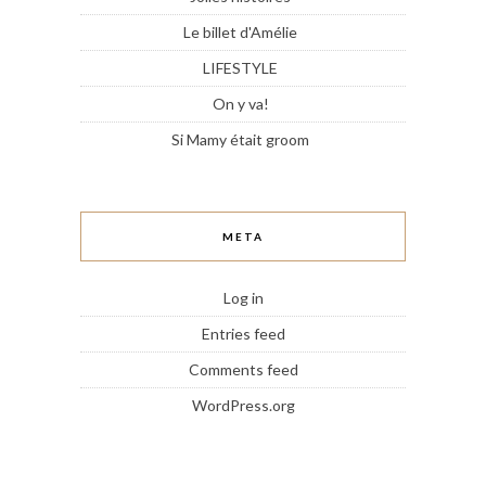
Le billet d'Amélie
LIFESTYLE
On y va!
Si Mamy était groom
META
Log in
Entries feed
Comments feed
WordPress.org