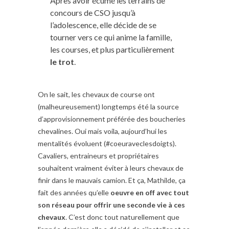
Après avoir écumé les terrains de
concours de CSO jusqu’à
l’adolescence, elle décide de se
tourner vers ce qui anime la famille,
les courses, et plus particulièrement
le trot
.
On le sait, les chevaux de course ont
(malheureusement) longtemps été la source
d’approvisionnement préférée des boucheries
chevalines. Oui mais voila, aujourd’hui les
mentalités évoluent (#coeuraveclesdoigts).
Cavaliers, entraineurs et propriétaires
souhaitent vraiment éviter à leurs chevaux de
finir dans le mauvais camion. Et ça, Mathilde, ça
fait des années qu’elle
oeuvre en off avec tout
son réseau pour offrir une seconde vie à ces
chevaux
. C’est donc tout naturellement que