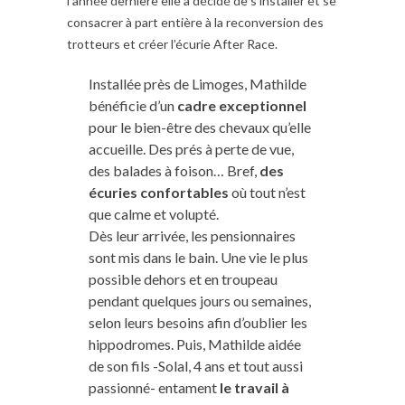
l’année dernière elle a décidé de s’installer et se
consacrer à part entière à la reconversion des
trotteurs et créer l’écurie After Race.
Installée près de Limoges, Mathilde
bénéficie d’un
cadre exceptionnel
pour le bien-être des chevaux qu’elle
accueille. Des prés à perte de vue,
des balades à foison… Bref,
des
écuries confortables
où tout n’est
que calme et volupté.
Dès leur arrivée, les pensionnaires
sont mis dans le bain. Une vie le plus
possible dehors et en troupeau
pendant quelques jours ou semaines,
selon leurs besoins afin d’oublier les
hippodromes. Puis, Mathilde aidée
de son fils -Solal, 4 ans et tout aussi
passionné- entament
le travail à