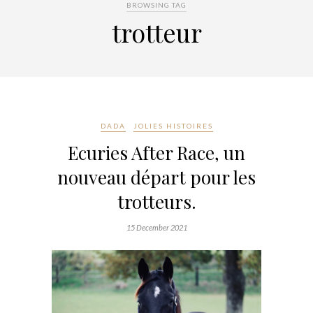
BROWSING TAG
trotteur
DADA
JOLIES HISTOIRES
Ecuries After Race, un
nouveau départ pour les
trotteurs.
15 December 2021