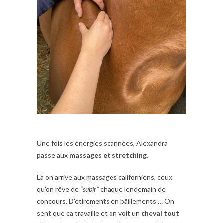
Une fois les énergies scannées, Alexandra
passe aux
massages et stretching
.
Là on arrive aux massages californiens, ceux
qu’on rêve de
“subir”
chaque lendemain de
concours. D’étirements en bâillements … On
sent que ca travaille et on voit un
cheval tout