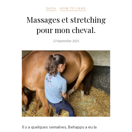
DADA
HOW TO CARE
Massages et stretching
pour mon cheval.
23 September 2021
Il y a quelques semaines, Behappy a eu la