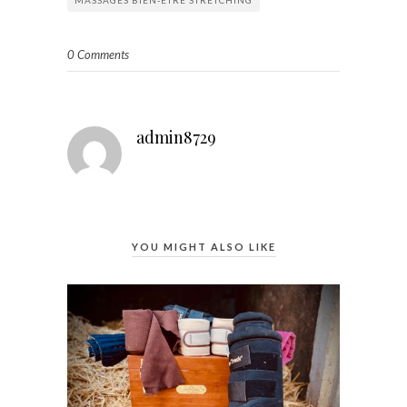
MASSAGES BIEN-ÊTRE STRETCHING
0 Comments
admin8729
YOU MIGHT ALSO LIKE