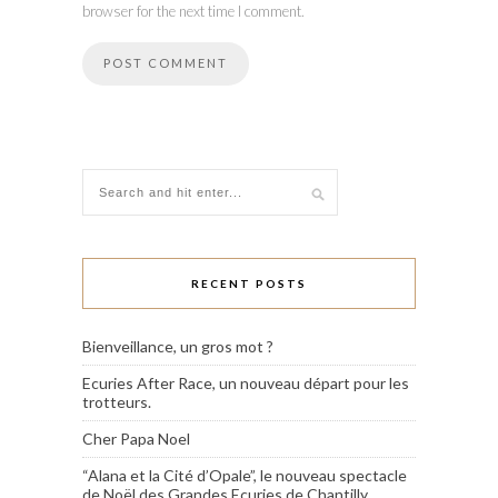
browser for the next time I comment.
RECENT POSTS
Bienveillance, un gros mot ?
Ecuries After Race, un nouveau départ pour les
trotteurs.
Cher Papa Noel
“Alana et la Cité d’Opale”, le nouveau spectacle
de Noël des Grandes Ecuries de Chantilly.